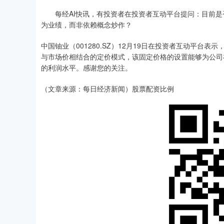
每经AI快讯，有投资者在投资者互动平台提问：目前是
为业绩，而非依赖概念炒作？
中国铀业（001280.SZ）12月19日在投资者互动平
与市场价相结合的定价模式，该固定价格的设置能够为公司
的利润水平。感谢您的关注。
（文章来源：每日经济新闻）股票配资比例