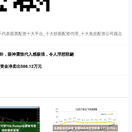
不代表股票配资十大平台_十大炒股配资代理_十大免息配资公司观点
八卦，眼神震惊代入感极强，令人浮想联翩
资金净卖出588.12万元