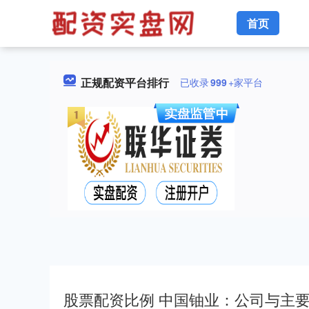
首页
正规配资平台排行
已收录
999
+家平台
股票配资比例 中国铀业：公司与主