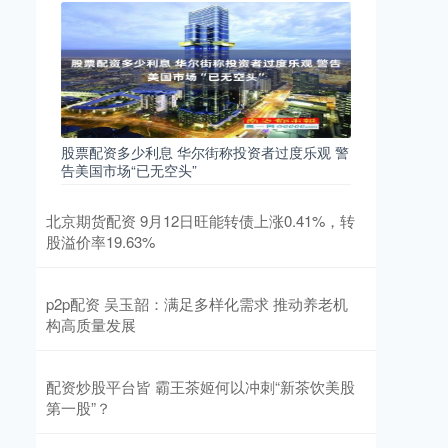
股票配资多少利息 华尔街称投资者过度乐观 警
告美国市场“已无空头”
北京期货配资 9月12日旺能转债上涨0.41%，转
股溢价率19.63%
p2p配资 吴玉韶：满足多样化需求 推动养老机
构高质量发展
配资炒股平台皆 霸王茶姬何以冲刺“新茶饮美股
第一股”？