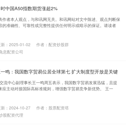
时中国A50指数期货涨超2%
表作者本人观点，与和讯网无关。和讯网站对文中陈述、观点判断保
容的准确性、可靠性或完整性提供任何明示或暗示的保证。请读者
新：2025-01-02
作者：配资炒股群
免息配资公司
王一鸣：我国数字贸易位居全球第七 扩大制度型开放是关键
济交流中心副理事长王一鸣周五表示，我国数字贸易发展迅猛，且提
来应主动对接国际高标准规则，增强数字贸易竞争新优势。 王一
新：2024-10-27
作者：股票配资塔
炒股配资代理