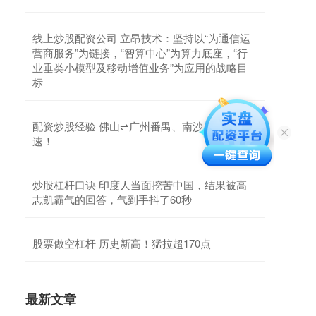
线上炒股配资公司 立昂技术：坚持以“为通信运
营商服务”为链接，“智算中心”为算力底座，“行
业垂类小模型及移动增值业务”为应用的战略目
标
配资炒股经验 佛山⇌广州番禺、南沙，再提
速！
炒股杠杆口诀 印度人当面挖苦中国，结果被高
志凯霸气的回答，气到手抖了60秒
股票做空杠杆 历史新高！猛拉超170点
最新文章