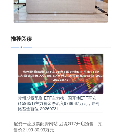
推荐阅读
常州期货配资 ETF主力榜 | 国开债ETF平安
(159651)主力资金净流入9786.67万元，居可
比基金首位-20260731
配资一流股票配资网站 启境GT7开启预售，预
售价21.99-30.99万元