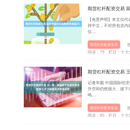
期货杠杆配资交易 富
【免责声明】本文仅代
持中立，不对所包含内
仅....
更
期货杠杆配资交易
阅读：
75
栏目：
十大
期货杠杆配资交易 
记者辛圆 中国国际经
升空间仍然很大，接下
鸣....
更
期货杠杆配资交易
阅读：
80
栏目：
十大