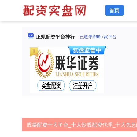
首页
正规配资平台排行
已收录
999
+家平台
股票配资十大平台_十大炒股配资代理_十大免息