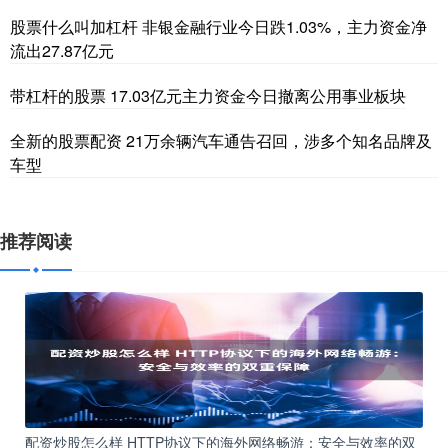
股票什么叫加杠杆 非银金融行业今日跌1.03%，主力资金净
流出27.87亿元
带杠杆的股票 17.03亿元主力资金今日撤离公用事业板块
全新的股票配资 21万余辆汽车通告召回，涉多个知名品牌及
车型
推荐阅读
配资炒股怎么样 HTTP协议下的海外网络畅游：安全与效率的双