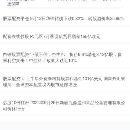
重保障
股票配资平仓 9月12日华锋转债下跌0.82%，转股溢价率25.85%
配资在线炒股 欧元区7月季调后贸易顺差155亿欧元
白银股票配资 业绩不佳，空中巴士折价9.6%清仓3.12亿股，多
重利空夹击！中航科工放量大跌近10%
股票配资宝 上半年外资净增持股票和基金101亿美元 国家外汇管
理局：全球资本配置境内股市意愿增强
炒股10倍杠杆 2024年9月25日新疆九鼎盛和果品经营管理有限公
司价格行情