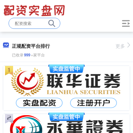
正规配资平台排行
更多
已收录
999
+家平台