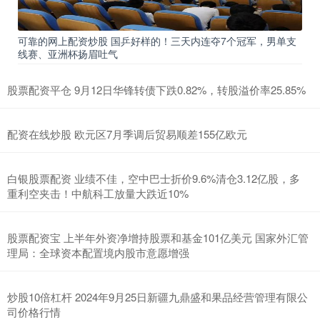
可靠的网上配资炒股 国乒好样的！三天内连夺7个冠军，男单支
线赛、亚洲杯扬眉吐气
股票配资平仓 9月12日华锋转债下跌0.82%，转股溢价率25.85%
配资在线炒股 欧元区7月季调后贸易顺差155亿欧元
白银股票配资 业绩不佳，空中巴士折价9.6%清仓3.12亿股，多
重利空夹击！中航科工放量大跌近10%
股票配资宝 上半年外资净增持股票和基金101亿美元 国家外汇管
理局：全球资本配置境内股市意愿增强
炒股10倍杠杆 2024年9月25日新疆九鼎盛和果品经营管理有限公
司价格行情