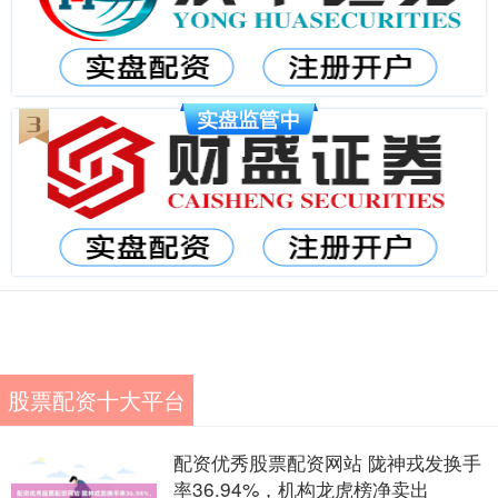
股票配资十大平台
配资优秀股票配资网站 陇神戎发换手
率36.94%，机构龙虎榜净卖出