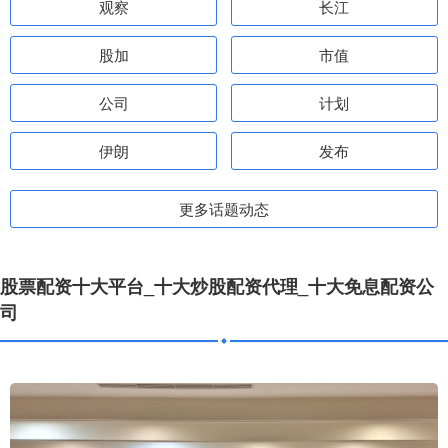
观察
长江
股加
市值
公司
计划
伊朗
发布
更多话题动态
股票配资十大平台_十大炒股配资代理_十大免息配资公
司