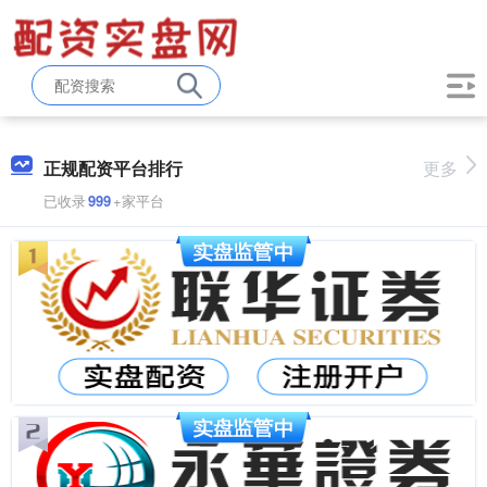
正规配资平台排行
更多
已收录
999
+家平台