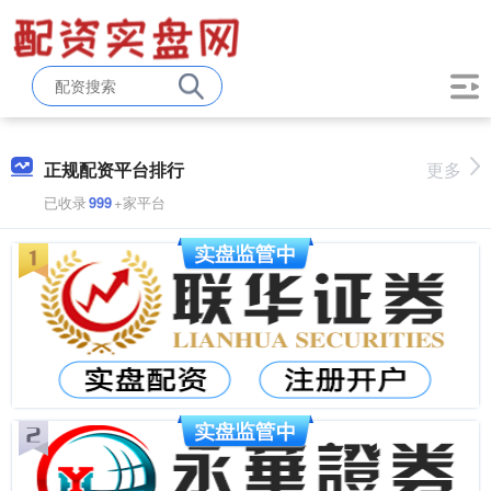
正规配资平台排行
更多
已收录
999
+家平台