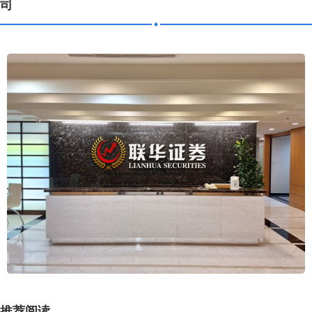
司
推荐阅读