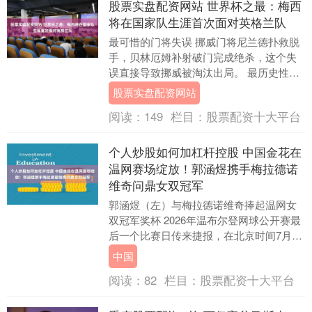
股票实盘配资网站 世界杯之最：梅西
将在国家队生涯首次面对英格兰队
最可惜的门将失误 挪威门将尼兰德扑救脱
手，贝林厄姆补射破门完成绝杀，这个失
误直接导致挪威被淘汰出局。 最历史性的
首次对决 梅西将在世界杯半决赛首次对阵
股票实盘配资网站
英格兰，这....
阅读：
149
栏目：
股票配资十大平台
个人炒股如何加杠杆控股 中国金花在
温网赛场绽放！郭涵煜携手梅拉德诺
维奇问鼎女双冠军
郭涵煜（左）与梅拉德诺维奇捧起温网女
双冠军奖杯 2026年温布尔登网球公开赛最
后一个比赛日传来捷报，在北京时间7月12
日晚间结束的女双决赛中，中国金花郭涵
中国
煜携手....
阅读：
82
栏目：
股票配资十大平台