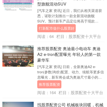
型旗舰混动SUV
[汽车之家 资讯] 近日，我们从相关渠道获
悉，讴歌计划推出一款全新混动旗舰
SUV。预计新车产品定位将高于现款
MDX，整体车身尺寸也将更大，或命名为
打新配市值什么股票好
“XL”。据悉....
阅读：
64
栏目：
股票配资十大平台
推荐股票配资 奥迪最小电动车 奥迪
A2 e-tron配置曝光 年轻人的第一款
豪华车
[汽车之家 资讯] 日前，全新奥迪A2 e-
tron(参数|询价)配置、动力、续航等更多信
息曝光，新车将会成为奥迪尺寸最小的电
动车，其基于与大众ID.3 Neo....
推荐股票配资
阅读：
164
栏目：
股票配资十大平台
找股票配资公司 机械板块回暖，机械