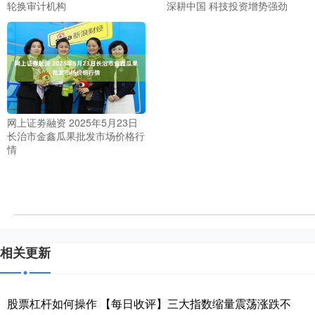
轮换审计机构
深耕中国 科技投资增势强劲
网上证劵融资 2025年5月23日
长治市金鑫瓜果批发市场价格行
情
相关更新
股票杠杆如何操作 【每日收评】三大指数缩量震荡涨跌不