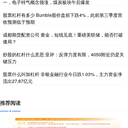
一，电子特气概念领涨，煤炭板块午后爆发
股票杠杆有多少 Bumble股价盘前下跌4%，此前第三季度营
收预测低于预期
成都期货配资公司 黄金，短线见底！重磅美联储，能否打破
僵局？
炒股的杠杆什么意思 亚评：反弹力度有限，4050附近仍是关
键压力
股票什么叫加杠杆 非银金融行业今日跌1.03%，主力资金净
流出27.87亿元
推荐阅读