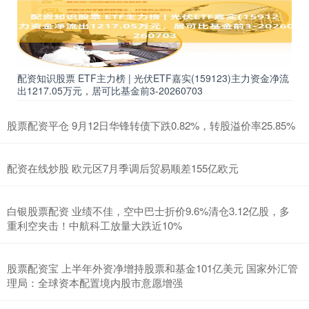
配资知识股票 ETF主力榜 | 光伏ETF嘉实(159123)主力资金净流
出1217.05万元，居可比基金前3-20260703
股票配资平仓 9月12日华锋转债下跌0.82%，转股溢价率25.85%
配资在线炒股 欧元区7月季调后贸易顺差155亿欧元
白银股票配资 业绩不佳，空中巴士折价9.6%清仓3.12亿股，多
重利空夹击！中航科工放量大跌近10%
股票配资宝 上半年外资净增持股票和基金101亿美元 国家外汇管
理局：全球资本配置境内股市意愿增强