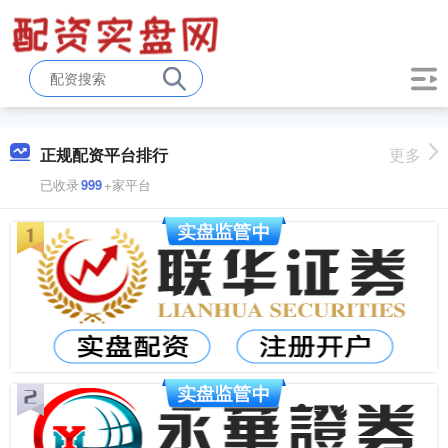
正规配资平台排行
更多
已收录
999
+家平台