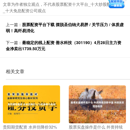
文章为作者独立观点，不代表股票配资十大平台_十大炒股配资代理
_十大免息配资公司观点
上一篇：
股票配资平台下载 摆脱圣伯纳犬易胖 / 关节压力 / 体质虚
弱！高纤易消化
下一篇：
最稳定的线上配资 善水科技（301190）4月28日主力资
金净卖出1739.50万元
相关文章
贵阳期货配资 水井坊降价32%
股票实盘操作是什么 外资持续