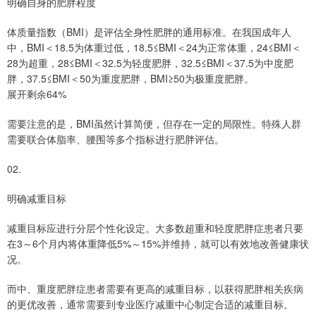
明确自身的肥胖程度
体质量指数（BMI）是评估全身性肥胖的通用标准。在我国成年人
中，BMI＜18.5为体重过低，18.5≤BMI＜24为正常体重，24≤BMI＜
28为超重，28≤BMI＜32.5为轻度肥胖，32.5≤BMI＜37.5为中度肥
胖，37.5≤BMI＜50为重度肥胖，BMI≥50为极重度肥胖。
展开剩余64%
需要注意的是，BMI虽然计算简便，但存在一定的局限性。特殊人群
需要联合体脂率、腰围等多个指标进行肥胖评估。
02.
明确减重目标
减重目标应进行分层个性化设定。大多数超重和轻度肥胖症患者只要
在3～6个月内将体重降低5%～15%并维持，就可以有效地改善健康状
况。
而中、重度肥胖症患者需要有更高的减重目标，以获得肥胖相关疾病
的更优改善，通常需要到专业医疗减重中心制定合适的减重目标。