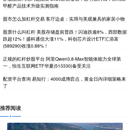
甲醛产品技术升级实测指南
股市怎么加杠杆交易 客厅边桌：实用与美观兼具的家居小物
股票什么叫杠杆 美股存储盘前普跌！闪迪跌逾8%，西部数据
跌超12%！盛科通信大涨11%，科创芯片设计ETF汇添富
(589290)收涨0.88%！
正规的杠杆炒股平台 阿里Qwen3.8-Max智能体能力全球第
一，恒生互联网ETF华夏(513330)备受关注
配资平台查询 易知行：4000成博弈点，黄金日内详细策略来
了
推荐阅读