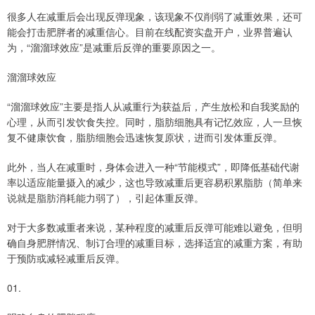
很多人在减重后会出现反弹现象，该现象不仅削弱了减重效果，还可
能会打击肥胖者的减重信心。目前在线配资实盘开户，业界普遍认
为，“溜溜球效应”是减重后反弹的重要原因之一。
溜溜球效应
“溜溜球效应”主要是指人从减重行为获益后，产生放松和自我奖励的
心理，从而引发饮食失控。同时，脂肪细胞具有记忆效应，人一旦恢
复不健康饮食，脂肪细胞会迅速恢复原状，进而引发体重反弹。
此外，当人在减重时，身体会进入一种“节能模式”，即降低基础代谢
率以适应能量摄入的减少，这也导致减重后更容易积累脂肪（简单来
说就是脂肪消耗能力弱了），引起体重反弹。
对于大多数减重者来说，某种程度的减重后反弹可能难以避免，但明
确自身肥胖情况、制订合理的减重目标，选择适宜的减重方案，有助
于预防或减轻减重后反弹。
01.