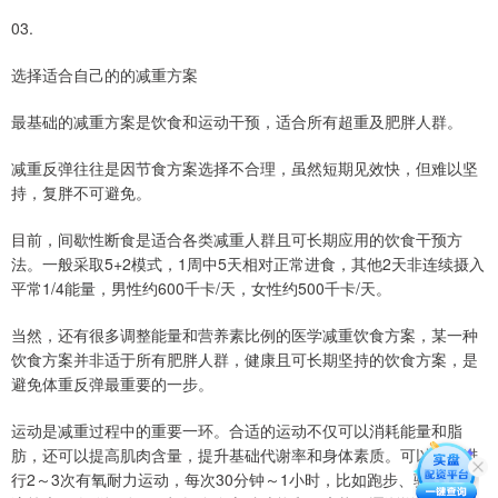
03.
选择适合自己的的减重方案
最基础的减重方案是饮食和运动干预，适合所有超重及肥胖人群。
减重反弹往往是因节食方案选择不合理，虽然短期见效快，但难以坚
持，复胖不可避免。
目前，间歇性断食是适合各类减重人群且可长期应用的饮食干预方
法。一般采取5+2模式，1周中5天相对正常进食，其他2天非连续摄入
平常1/4能量，男性约600千卡/天，女性约500千卡/天。
当然，还有很多调整能量和营养素比例的医学减重饮食方案，某一种
饮食方案并非适于所有肥胖人群，健康且可长期坚持的饮食方案，是
避免体重反弹最重要的一步。
运动是减重过程中的重要一环。合适的运动不仅可以消耗能量和脂
肪，还可以提高肌肉含量，提升基础代谢率和身体素质。可以每周进
行2～3次有氧耐力运动，每次30分钟～1小时，比如跑步、骑车、游