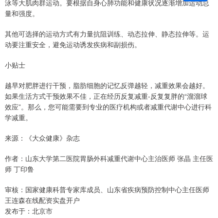
泳等大肌肉群运动。要根据自身心肺功能和健康状况逐渐增加运动总
量和强度。
其他可选择的运动方式有力量抗阻训练、动态拉伸、静态拉伸等。运
动要注重安全，避免运动诱发疾病和副损伤。
小贴士
越早对肥胖进行干预，脂肪细胞的记忆反弹越轻，减重效果会越好。
如果生活方式干预效果不佳，正在经历反复减重-反复复胖的“溜溜球
效应”。那么，您可能需要到专业的医疗机构或者减重代谢中心进行科
学减重。
来源：《大众健康》杂志
作者：山东大学第二医院胃肠外科减重代谢中心主治医师 张晶 主任医
师 丁印鲁
审核：国家健康科普专家库成员、山东省疾病预防控制中心主任医师
王连森在线配资实盘开户
发布于：北京市