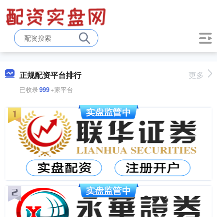
正规配资平台排行
更多
已收录
999
+家平台