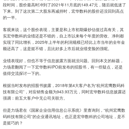
段时间，股价最高时冲到了2021年11月底的149.47元，随后就低迷了
下来。到了这次第二大股东再减持时，宏华数科的股价还没回到高点
的一半。
客观来说，这个股价表现，主要是和上市初期爆炒估值过高有关，其
实宏华数科的业绩还是不错的，自上市以来每个年度的营收、净利都
实现了同比增长，2025年上半年的利润规模已经比上市当年的全年金
额还高了，这是挺不错，且比好多上市后就业绩变脸的强呢。
业绩表现好，但也不等于信息披露方面就没问题。回到本文的标题，
力场君翻阅了一下宏华数科IPO前发布的招股书，有一些疑点，还是
值得交流探讨一下的。
根据当时发布的招股书披露，2018年第4大客户名为“杭州宏鹰数码科
技有限公司”，对应销售金额为943.93万元，同时宏华数科信息披露还
强调：前五大客户中无公司关联方。
但是力场君在《国家企业信用信息公示系统》里查询到，“杭州宏鹰数
码科技有限公司”的企业通讯地址，也正是宏华数科的公司地址，是不
是挺巧的？