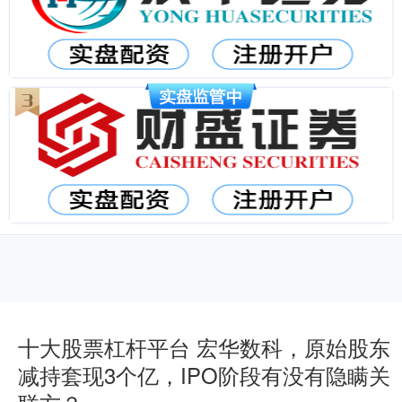
十大股票杠杆平台 宏华数科，原始股东
减持套现3个亿，IPO阶段有没有隐瞒关