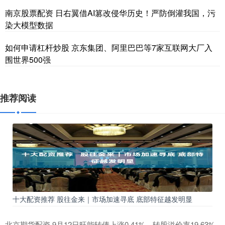
南京股票配资 日右翼借AI篡改侵华历史！严防倒灌我国，污
染大模型数据
如何申请杠杆炒股 京东集团、阿里巴巴等7家互联网大厂入
围世界500强
推荐阅读
十大配资推荐 股往金来｜市场加速寻底 底部特征越发明显
北京期货配资 9月12日旺能转债上涨0.41%，转股溢价率19.63%