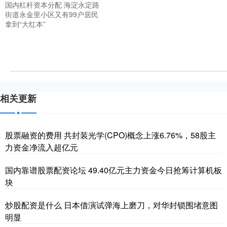
国内杠杆资本分配 海淀永定路
街道永金里小区又有99户居民
拿到“大红本”
相关更新
股票融资的费用 共封装光学(CPO)概念上涨6.76%，58股主
力资金净流入超亿元
国内靠谱股票配资论坛 49.40亿元主力资金今日抢筹计算机板
块
炒股配资是什么 日本借演试弹海上磨刀，对华封锁围堵意图
明显