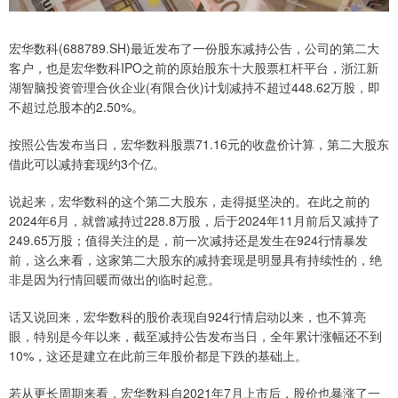
宏华数科(688789.SH)最近发布了一份股东减持公告，公司的第二大
客户，也是宏华数科IPO之前的原始股东十大股票杠杆平台，浙江新
湖智脑投资管理合伙企业(有限合伙)计划减持不超过448.62万股，即
不超过总股本的2.50%。
按照公告发布当日，宏华数科股票71.16元的收盘价计算，第二大股东
借此可以减持套现约3个亿。
说起来，宏华数科的这个第二大股东，走得挺坚决的。在此之前的
2024年6月，就曾减持过228.8万股，后于2024年11月前后又减持了
249.65万股；值得关注的是，前一次减持还是发生在924行情暴发
前，这么来看，这家第二大股东的减持套现是明显具有持续性的，绝
非是因为行情回暖而做出的临时起意。
话又说回来，宏华数科的股价表现自924行情启动以来，也不算亮
眼，特别是今年以来，截至减持公告发布当日，全年累计涨幅还不到
10%，这还是建立在此前三年股价都是下跌的基础上。
若从更长周期来看，宏华数科自2021年7月上市后，股价也暴涨了一