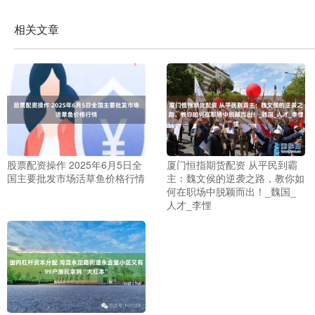
相关文章
股票配资操作 2025年6月5日全
厦门恒指期货配资 从平民到霸
国主要批发市场活草鱼价格行情
主：魏文侯的逆袭之路，教你如
何在职场中脱颖而出！_魏国_
人才_李悝