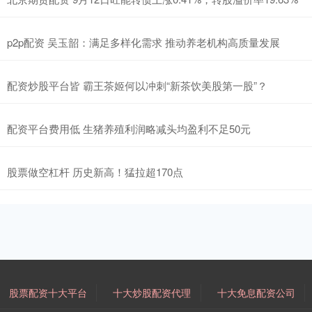
p2p配资 吴玉韶：满足多样化需求 推动养老机构高质量发展
配资炒股平台皆 霸王茶姬何以冲刺“新茶饮美股第一股”？
配资平台费用低 生猪养殖利润略减头均盈利不足50元
股票做空杠杆 历史新高！猛拉超170点
股票配资十大平台
十大炒股配资代理
十大免息配资公司