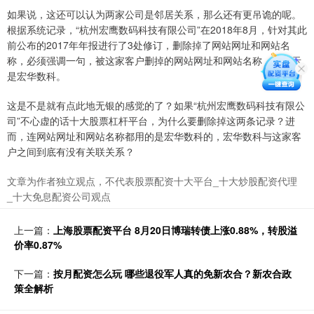
如果说，这还可以认为两家公司是邻居关系，那么还有更吊诡的呢。
根据系统记录，“杭州宏鹰数码科技有限公司”在2018年8月，针对其此
前公布的2017年年报进行了3处修订，删除掉了网站网址和网站名
称，必须强调一句，被这家客户删掉的网站网址和网站名称，都显示
是宏华数科。
这是不是就有点此地无银的感觉的了？如果“杭州宏鹰数码科技有限公
司”不心虚的话十大股票杠杆平台，为什么要删除掉这两条记录？进
而，连网站网址和网站名称都用的是宏华数科的，宏华数科与这家客
户之间到底有没有关联关系？
文章为作者独立观点，不代表股票配资十大平台_十大炒股配资代理
_十大免息配资公司观点
上一篇：
上海股票配资平台 8月20日博瑞转债上涨0.88%，转股溢
价率0.87%
下一篇：
按月配资怎么玩 哪些退役军人真的免新农合？新农合政
策全解析