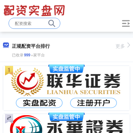
正规配资平台排行
更多
已收录
999
+家平台