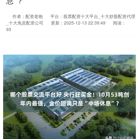
息”？
作者：配资老炮
平台：股票配资十大平台_十大炒股配资代理
_十大免息配资公司
更新：2025-12-13 22:39:49
阅读：
93