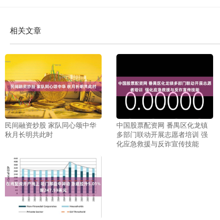
相关文章
民间融资炒股 家队同心颂中华
中国股票配资网 番禺区化龙镇
秋月长明共此时
多部门联动开展志愿者培训 强
化应急救援与反诈宣传技能