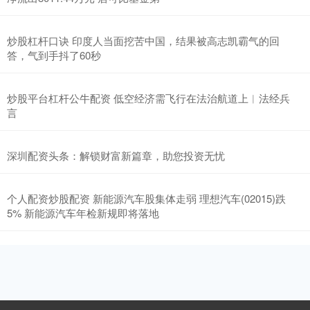
炒股杠杆口诀 印度人当面挖苦中国，结果被高志凯霸气的回
答，气到手抖了60秒
炒股平台杠杆公牛配资 低空经济需飞行在法治航道上︱法经兵
言
深圳配资头条：解锁财富新篇章，助您投资无忧
个人配资炒股配资 新能源汽车股集体走弱 理想汽车(02015)跌
5% 新能源汽车年检新规即将落地