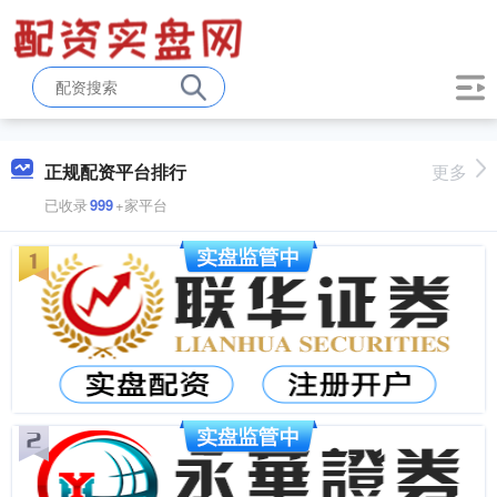
正规配资平台排行
更多
已收录
999
+家平台