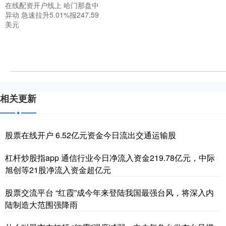
在线配资开户线上 哈门那盘中
异动 急速拉升5.01%报247.59
美元
相关更新
股票在线开户 6.52亿元资金今日流出交通运输股
杠杆炒股指app 通信行业今日净流入资金219.78亿元，中际
旭创等21股净流入资金超亿元
股票交流平台 “红霞”成今年来登陆我国最强台风，将深入内
陆制造大范围强降雨