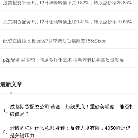
股票配资平仓 9月12日华锋转债下跌0.82%，转股溢价率25.85%
北京期货配资 9月12日旺能转债上涨0.41%，转股溢价率19.63%
配资在线炒股 欧元区7月季调后贸易顺差155亿欧元
p2p配资 吴玉韶：满足多样化需求 推动养老机构高质量发展
最新文章
成都期货配资公司 黄金，短线见底！重磅美联储，能否打
1、
破僵局？
炒股的杠杆什么意思 亚评：反弹力度有限，4050附近仍
2、
是关键压力