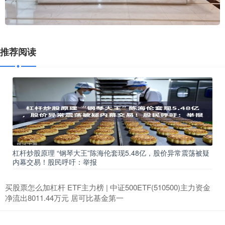
推荐阅读
杠杆炒股原理 “钢琴大王”陈海伦套现5.48亿，股价异常震荡被疑
内幕交易！股民呼吁：举报
买股票怎么加杠杆 ETF主力榜 | 中证500ETF(510500)主力资金
净流出8011.44万元 居可比基金第一