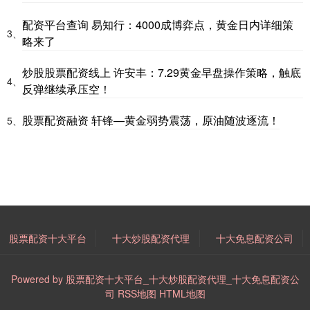
配资平台查询 易知行：4000成博弈点，黄金日内详细策
3、
略来了
炒股股票配资线上 许安丰：7.29黄金早盘操作策略，触底
4、
反弹继续承压空！
股票配资融资 轩锋—黄金弱势震荡，原油随波逐流！
5、
股票配资十大平台
十大炒股配资代理
十大免息配资公司
Powered by
股票配资十大平台_十大炒股配资代理_十大免息配资公
司
RSS地图
HTML地图