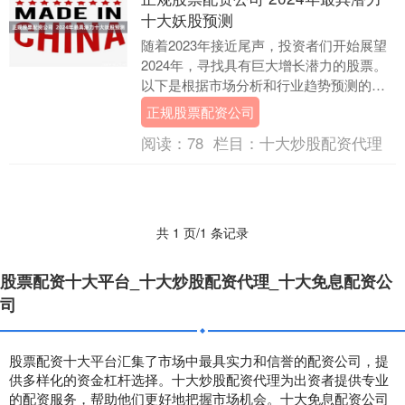
十大妖股预测
随着2023年接近尾声，投资者们开始展望
2024年，寻找具有巨大增长潜力的股票。
以下是根据市场分析和行业趋势预测的
2024年最具潜力十大妖股： 那么事实真的
正规股票配资公司
是这....
阅读：
78
栏目：
十大炒股配资代理
共 1 页/1 条记录
股票配资十大平台_十大炒股配资代理_十大免息配资公
司
股票配资十大平台汇集了市场中最具实力和信誉的配资公司，提
供多样化的资金杠杆选择。十大炒股配资代理为出资者提供专业
的配资服务，帮助他们更好地把握市场机会。十大免息配资公司