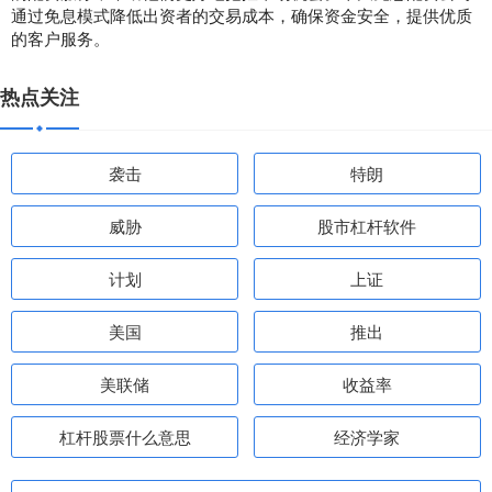
通过免息模式降低出资者的交易成本，确保资金安全，提供优质
的客户服务。
热点关注
袭击
特朗
威胁
股市杠杆软件
计划
上证
美国
推出
美联储
收益率
杠杆股票什么意思
经济学家