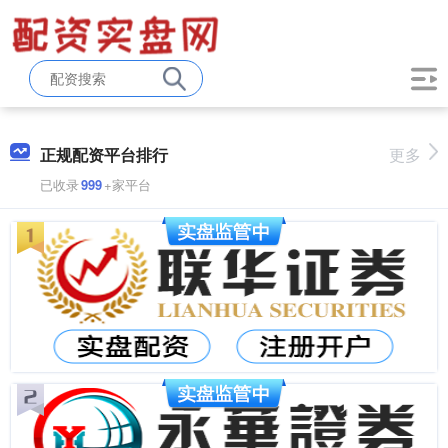
正规配资平台排行
更多
已收录
999
+家平台