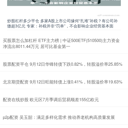
炒股杠杆多少平仓 多家A股上市公司缘何“扎堆”补税？有公司补
缴超3亿元 专家：补税并非“罚单”，不会影响企业经营基本面
买股票怎么加杠杆 ETF主力榜 | 中证500ETF(510500)主力资金
净流出8011.44万元 居可比基金第一
股票配资平仓 9月12日华锋转债下跌0.82%，转股溢价率25.85%
北京期货配资 9月12日旺能转债上涨0.41%，转股溢价率19.63%
配资在线炒股 欧元区7月季调后贸易顺差155亿欧元
p2p配资 吴玉韶：满足多样化需求 推动养老机构高质量发展