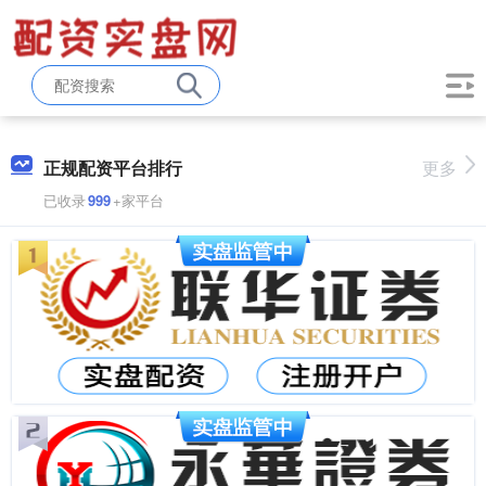
正规配资平台排行
更多
已收录
999
+家平台